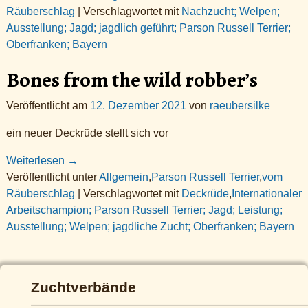
Räuberschlag
|
Verschlagwortet mit
Nachzucht; Welpen;
Ausstellung; Jagd; jagdlich geführt; Parson Russell Terrier;
Oberfranken; Bayern
Bones from the wild robber’s
Veröffentlicht am
12. Dezember 2021
von
raeubersilke
ein neuer Deckrüde stellt sich vor
Weiterlesen →
Veröffentlicht unter
Allgemein
,
Parson Russell Terrier
,
vom
Räuberschlag
|
Verschlagwortet mit
Deckrüde
,
Internationaler
Arbeitschampion; Parson Russell Terrier; Jagd; Leistung;
Ausstellung; Welpen; jagdliche Zucht; Oberfranken; Bayern
Zuchtverbände