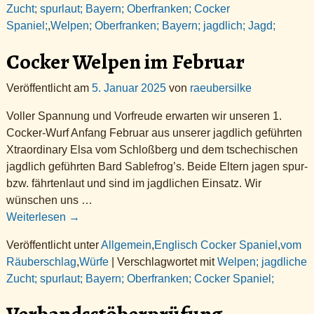
Zucht; spurlaut; Bayern; Oberfranken; Cocker
Spaniel;
,
Welpen; Oberfranken; Bayern; jagdlich; Jagd;
Cocker Welpen im Februar
Veröffentlicht am
5. Januar 2025
von
raeubersilke
Voller Spannung und Vorfreude erwarten wir unseren 1.
Cocker-Wurf Anfang Februar aus unserer jagdlich geführten
Xtraordinary Elsa vom Schloßberg und dem tschechischen
jagdlich geführten Bard Sablefrog’s. Beide Eltern jagen spur-
bzw. fährtenlaut und sind im jagdlichen Einsatz. Wir
wünschen uns
…
Weiterlesen →
Veröffentlicht unter
Allgemein
,
Englisch Cocker Spaniel
,
vom
Räuberschlag
,
Würfe
|
Verschlagwortet mit
Welpen; jagdliche
Zucht; spurlaut; Bayern; Oberfranken; Cocker Spaniel;