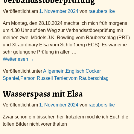
Verbandsstöberprüfung
Veröffentlicht am
1. November 2024
von
raeubersilke
Am Montag, den 28.10.2024 machte ich mich früh morgens
um 4.30 Uhr auf den Weg zur Verbandsstöberprüfung mit
meinen zwei Mädels J.K. Rowling vom Räuberschlag (PRT)
und Xtraordinary Elsa vom Schloßberg (ECS). Es war eine
sehr gelungene Prüfung in allen
…
Weiterlesen →
Veröffentlicht unter
Allgemein
,
Englisch Cocker
Spaniel
,
Parson Russell Terrier
,
vom Räuberschlag
Wasserspass mit Elsa
Veröffentlicht am
1. November 2024
von
raeubersilke
Zwar schon ein bisschen her, trotzdem möchte ich Euch die
tollen Bilder nicht vorenthalten