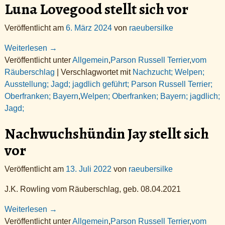
Luna Lovegood stellt sich vor
Veröffentlicht am
6. März 2024
von
raeubersilke
Weiterlesen →
Veröffentlicht unter
Allgemein
,
Parson Russell Terrier
,
vom
Räuberschlag
|
Verschlagwortet mit
Nachzucht; Welpen;
Ausstellung; Jagd; jagdlich geführt; Parson Russell Terrier;
Oberfranken; Bayern
,
Welpen; Oberfranken; Bayern; jagdlich;
Jagd;
Nachwuchshündin Jay stellt sich
vor
Veröffentlicht am
13. Juli 2022
von
raeubersilke
J.K. Rowling vom Räuberschlag, geb. 08.04.2021
Weiterlesen →
Veröffentlicht unter
Allgemein
,
Parson Russell Terrier
,
vom