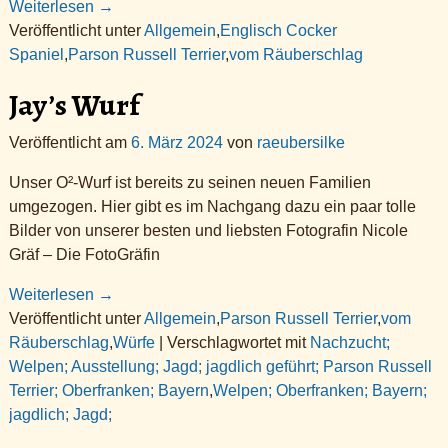
Weiterlesen →
Veröffentlicht unter
Allgemein
,
Englisch Cocker
Spaniel
,
Parson Russell Terrier
,
vom Räuberschlag
Jay’s Wurf
Veröffentlicht am
6. März 2024
von
raeubersilke
Unser O²-Wurf ist bereits zu seinen neuen Familien
umgezogen. Hier gibt es im Nachgang dazu ein paar tolle
Bilder von unserer besten und liebsten Fotografin Nicole
Gräf – Die FotoGräfin
Weiterlesen →
Veröffentlicht unter
Allgemein
,
Parson Russell Terrier
,
vom
Räuberschlag
,
Würfe
|
Verschlagwortet mit
Nachzucht;
Welpen; Ausstellung; Jagd; jagdlich geführt; Parson Russell
Terrier; Oberfranken; Bayern
,
Welpen; Oberfranken; Bayern;
jagdlich; Jagd;