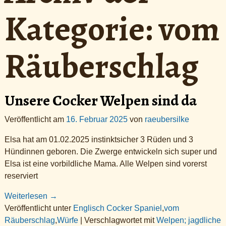
Kategorie:
vom
Räuberschlag
Unsere Cocker Welpen sind da
Veröffentlicht am
16. Februar 2025
von
raeubersilke
Elsa hat am 01.02.2025 instinktsicher 3 Rüden und 3
Hündinnen geboren. Die Zwerge entwickeln sich super und
Elsa ist eine vorbildliche Mama. Alle Welpen sind vorerst
reserviert
Weiterlesen →
Veröffentlicht unter
Englisch Cocker Spaniel
,
vom
Räuberschlag
,
Würfe
|
Verschlagwortet mit
Welpen; jagdliche