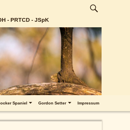
VDH - PRTCD - JSpK
ocker Spaniel
Gordon Setter
Impressum