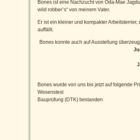
Bones ist eine Nachzucht von Oda-Mae Jagdun
wild robber’s“ von meinem Vater.
Er ist ein kleiner und kompakter Arbeitsterrier,
auffällt.
Bones konnte auch auf Ausstellung überzeugen
Ju
J
Bones wurde von uns bis jetzt auf folgende Prü
Wesenstest
Bauprüfung (DTK) bestanden