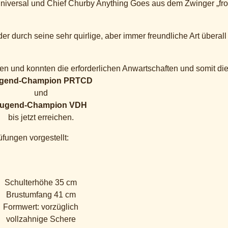
iversal und Chief Churby Anything Goes aus dem Zwinger „fr
 der durch seine sehr quirlige, aber immer freundliche Art überall
 und konnten die erforderlichen Anwartschaften und somit die 
gend-Champion PRTCD
und
ugend-Champion VDH
bis jetzt erreichen.
fungen vorgestellt:
Schulterhöhe 35 cm
Brustumfang 41 cm
Formwert: vorzüglich
vollzahnige Schere