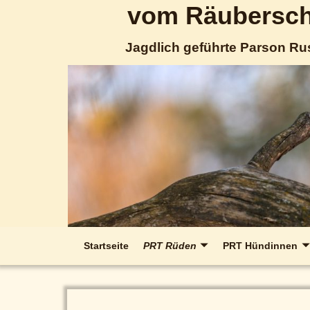
vom Räubersch
Jagdlich geführte Parson Rus
Startseite
PRT Rüden
PRT Hündinnen