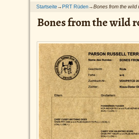
Startseite
→
PRT Rüden
→
Bones from the wild 
Bones from the wild r